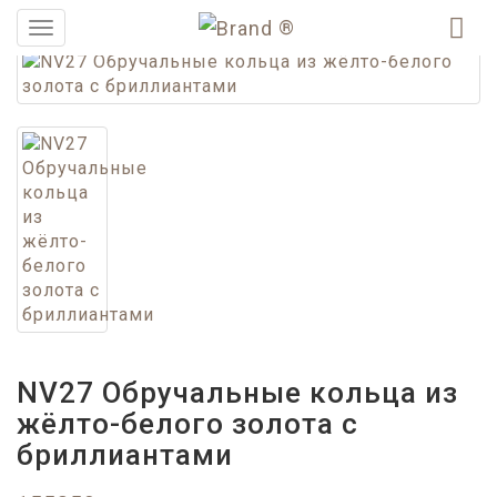
®
Меню
NV27 Обручальные кольца из
жёлто-белого золота с
бриллиантами