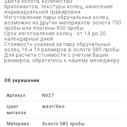
цвета золота,
количество
бриллиантов,
текстуры колец, нанесение
индивидуальной гравировки.
Изготовление пары обручальных колец
возможно из других материалов: золота 750
пробы или платины 950 пробы.
Срок изготовление колец - от 14 до 20
календарных дней.
Стоимость указана за пару обручальных
колец 16 и 19 размеров в золоте 585 пробы.
Для расчета стоимости с учётом Ваших
размеров, обратитесь к нашему менеджеру.
Об украшении
Артикул
NV27
Цвет
жёлт/бел
металла
Материал
Золото 585 пробы