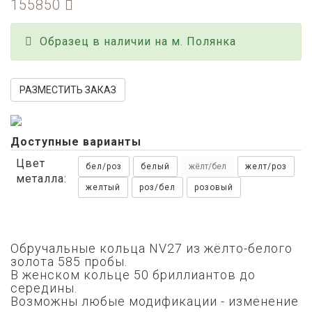
155850
Образец в наличии на м. Полянка
РАЗМЕСТИТЬ ЗАКАЗ
Доступные варианты
Цвет
бел/роз
белый
жёлт/бел
желт/роз
металла:
желтый
роз/бел
розовый
Обручальные кольца NV27 из жёлто-белого
золота 585 пробы.
В женском кольце 50 бриллиантов до
середины.
Возможны любые модификации - изменение