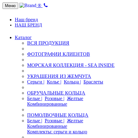
®
Меню
Наш бренд
НАШ БРЕНД
Каталог
ВСЯ ПРОДУКЦИЯ
ФОТОГРАФИИ КЛИЕНТОВ
МОРСКАЯ КОЛЛЕКЦИЯ - SEA INSIDE
УКРАШЕНИЯ ИЗ ЖЕМЧУГА
Серьги |
Колье |
Кольца |
Браслеты
ОБРУЧАЛЬНЫЕ КОЛЬЦА
Белые |
Розовые |
Желтые
Комбинированные
ПОМОЛВОЧНЫЕ КОЛЬЦА
Белые |
Розовые |
Желтые
Комбинированные
Комплекты: серьги и кольцо