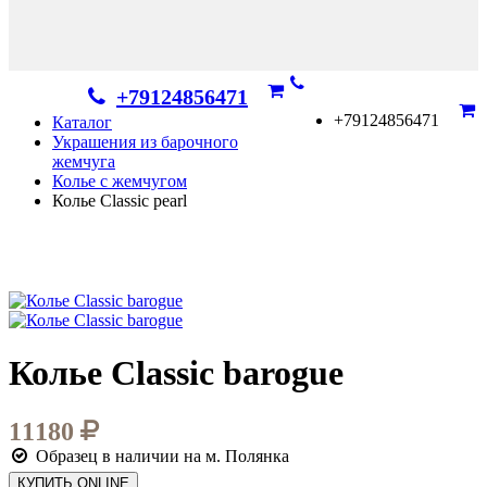
+79124856471
+79124856471
Каталог
Украшения из барочного
жемчуга
Колье с жемчугом
Колье Classic pearl
Колье Classic barogue
11180
Образец в наличии на м. Полянка
КУПИТЬ ONLINE