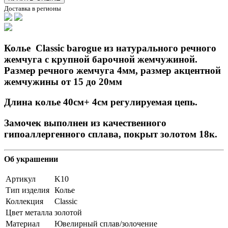
Доставка в регионы
Колье
Classic barogue из натурального речного
жемчуга с крупной барочной жемчужиной.
Размер речного жемчуга 4мм, размер акцентной
жемчужины от 15 до 20мм
Длина колье 40см+ 4см регулируемая цепь.
Замочек выполнен из качественного
гипоаллергенного сплава, покрыт золотом 18к.
Об украшении
Артикул
K10
Тип изделия
Колье
Коллекция
Classic
Цвет металла
золотой
Материал
Ювелирный сплав/золочение