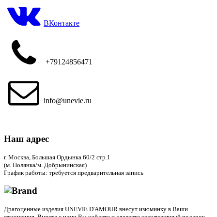
ВКонтакте
+79124856471
info@unevie.ru
Наш адрес
г. Москва, Большая Ордынка 60/2 стр.1
(м. Полянка/м. Добрынинская)
График работы: требуется предварительная запись
Драгоценные изделия UNEVIE D'AMOUR внесут изюминку в Ваши
отношения. Вместе с нами Вы найдете и сделаете эксклюзивный подарок