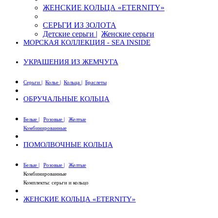
ЖЕНСКИЕ КОЛЬЦА «ETERNITY»
СЕРЬГИ ИЗ ЗОЛОТА
Детские серьги |
Женские серьги
МОРСКАЯ КОЛЛЕКЦИЯ - SEA INSIDE
УКРАШЕНИЯ ИЗ ЖЕМЧУГА
Серьги |
Колье |
Кольца |
Браслеты
ОБРУЧАЛЬНЫЕ КОЛЬЦА
Белые |
Розовые |
Желтые
Комбинированные
ПОМОЛВОЧНЫЕ КОЛЬЦА
Белые |
Розовые |
Желтые
Комбинированные
Комплекты: серьги и кольцо
ЖЕНСКИЕ КОЛЬЦА «ETERNITY»