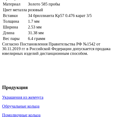
Материал
Золото 585 пробы
Цвет металла
розовый
Вставки
34 бриллианта Кр57 0.476 карат 3/5
Толщина
1.7 мм
Ширина
2.53 мм
Длина
31.38 мм
Вес пары
6.4 грамм
Согласно Постановления Правительства РФ №1542 от
30.11.2019 гг в Российской Федерации допускается продажа
ювелирных изделий дистанционным способом.
Продукция
Украшения из жемчуга
Обручальные кольца
Помолвочные кольца