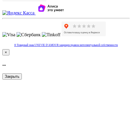
® Товарный знак UNEVIE D'AMOUR защищен правом интеллектуальной собcтвенности
×
...
Закрыть