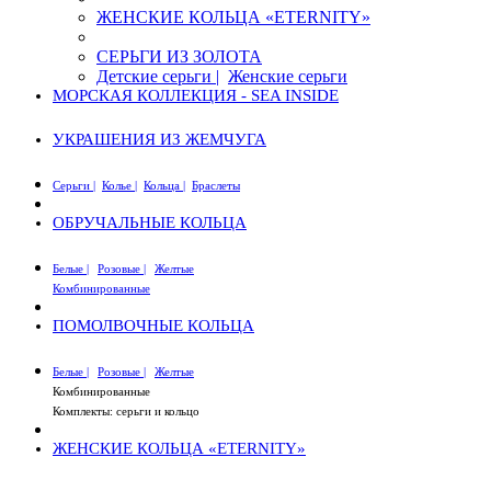
ЖЕНСКИЕ КОЛЬЦА «ETERNITY»
СЕРЬГИ ИЗ ЗОЛОТА
Детские серьги |
Женские серьги
МОРСКАЯ КОЛЛЕКЦИЯ - SEA INSIDE
УКРАШЕНИЯ ИЗ ЖЕМЧУГА
Серьги |
Колье |
Кольца |
Браслеты
ОБРУЧАЛЬНЫЕ КОЛЬЦА
Белые |
Розовые |
Желтые
Комбинированные
ПОМОЛВОЧНЫЕ КОЛЬЦА
Белые |
Розовые |
Желтые
Комбинированные
Комплекты: серьги и кольцо
ЖЕНСКИЕ КОЛЬЦА «ETERNITY»