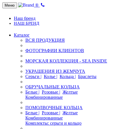
®
Меню
Наш бренд
НАШ БРЕНД
Каталог
ВСЯ ПРОДУКЦИЯ
ФОТОГРАФИИ КЛИЕНТОВ
МОРСКАЯ КОЛЛЕКЦИЯ - SEA INSIDE
УКРАШЕНИЯ ИЗ ЖЕМЧУГА
Серьги |
Колье |
Кольца |
Браслеты
ОБРУЧАЛЬНЫЕ КОЛЬЦА
Белые |
Розовые |
Желтые
Комбинированные
ПОМОЛВОЧНЫЕ КОЛЬЦА
Белые |
Розовые |
Желтые
Комбинированные
Комплекты: серьги и кольцо