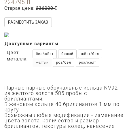
224795
Старая цена:
236000
РАЗМЕСТИТЬ ЗАКАЗ
Доступные варианты
Цвет
бел/жёлт
белый
жёлт/бел
металла:
желтый
роз/бел
роз/желт
Парные парные обручальные кольца NV92
из желтого золота 585 пробы с
бриллиантами.
В женском кольце 40 бриллиантов 1 мм по
кругу
Возможны любые модификации - изменение
цвета золота,
количество и размер
бриллиантов,
текстуры колец, нанесение