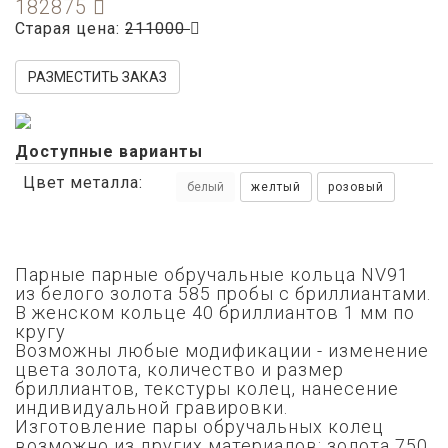
182875
Старая цена:
211000
РАЗМЕСТИТЬ ЗАКАЗ
Доступные варианты
Цвет металла:
белый
желтый
розовый
Парные парные обручальные кольца NV91
из белого золота 585 пробы с бриллиантами.
В женском кольце 40 бриллиантов 1 мм по
кругу
Возможны любые модификации - изменение
цвета золота,
количество и размер
бриллиантов,
текстуры колец, нанесение
индивидуальной гравировки.
Изготовление пары обручальных колец
возможно из других материалов: золота 750