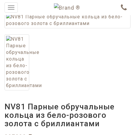
®
Меню
NV81 Парные обручальные
кольца из бело-розового
золота с бриллиантами