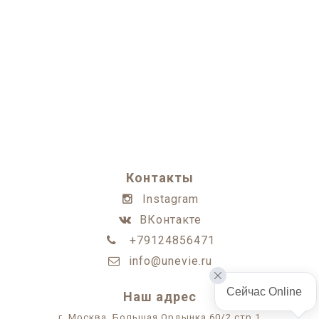
Контакты
Instagram
ВКонтакте
+79124856471
info@unevie.ru
Сейчас Online 
Наш адрес
г. Москва, Большая Ордынка 60/2 стр.1