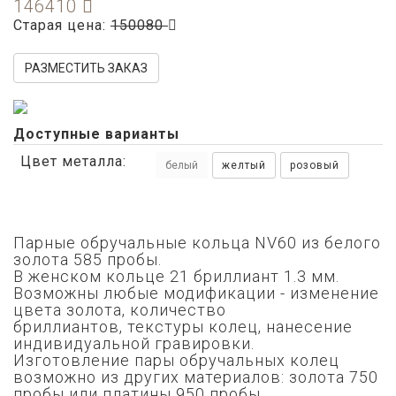
146410
Старая цена:
150080
РАЗМЕСТИТЬ ЗАКАЗ
Доступные варианты
Цвет металла:
белый
желтый
розовый
Парные обручальные кольца NV60 из белого
золота 585 пробы.
В женском кольце 21 бриллиант 1.3 мм.
Возможны любые модификации - изменение
цвета золота,
количество
бриллиантов,
текстуры колец, нанесение
индивидуальной гравировки.
Изготовление пары обручальных колец
возможно из других материалов: золота 750
пробы или платины 950 пробы.