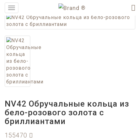
®
Меню
NV42 Обручальные кольца из
бело-розового золота с
бриллиантами
155470