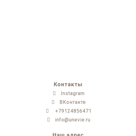
Контакты
Instagram
ВКонтакте
+79124856471
info@unevie.ru
Наш адрес