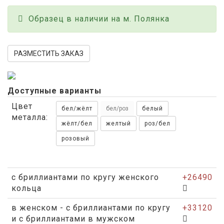
Образец в наличии на м. Полянка
РАЗМЕСТИТЬ ЗАКАЗ
Доступные варианты
Цвет
бел/жёлт
бел/роз
белый
металла:
жёлт/бел
желтый
роз/бел
розовый
с бриллиантами по кругу женского
+26490
кольца
в женском - с бриллиантами по кругу
+33120
и с бриллиантами в мужском