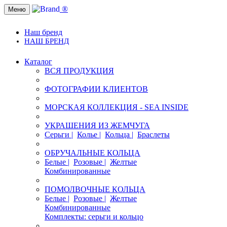
®
Меню
Наш бренд
НАШ БРЕНД
Каталог
ВСЯ ПРОДУКЦИЯ
ФОТОГРАФИИ КЛИЕНТОВ
МОРСКАЯ КОЛЛЕКЦИЯ - SEA INSIDE
УКРАШЕНИЯ ИЗ ЖЕМЧУГА
Серьги |
Колье |
Кольца |
Браслеты
ОБРУЧАЛЬНЫЕ КОЛЬЦА
Белые |
Розовые |
Желтые
Комбинированные
ПОМОЛВОЧНЫЕ КОЛЬЦА
Белые |
Розовые |
Желтые
Комбинированные
Комплекты: серьги и кольцо