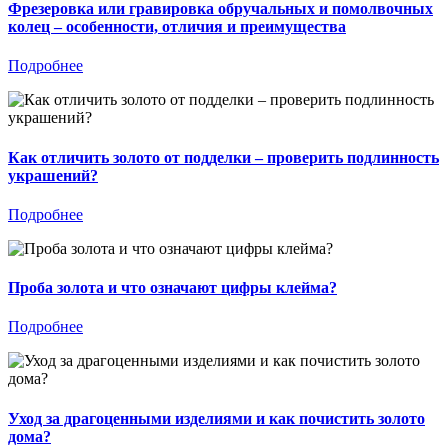
Фрезеровка или гравировка обручальных и помолвочных
колец – особенности, отличия и преимущества
Подробнее
Как отличить золото от подделки – проверить подлинность
украшений?
Подробнее
Проба золота и что означают цифры клейма?
Подробнее
Уход за драгоценными изделиями и как почистить золото
дома?