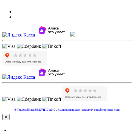
® Товарный знак UNEVIE D'AMOUR защищен правом интеллектуальной собcтвенности
×
...