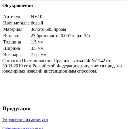
Об украшении
Артикул
NV10
Цвет металла
белый
Материал
Золото 585 пробы
Вставки
23 бриллианта 0.667 карат 3/5
Толщина
1.5 мм
Ширина
3.5 мм
Вес пары
7 грамм
Согласно Постановления Правительства РФ №1542 от
30.11.2019 гг в Российской Федерации допускается продажа
ювелирных изделий дистанционным способом.
Продукция
Украшения из жемчуга