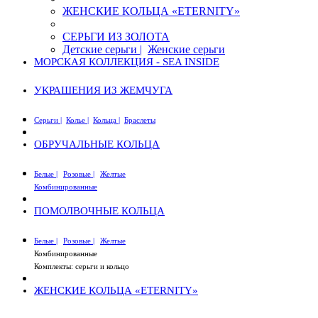
ЖЕНСКИЕ КОЛЬЦА «ETERNITY»
СЕРЬГИ ИЗ ЗОЛОТА
Детские серьги |
Женские серьги
МОРСКАЯ КОЛЛЕКЦИЯ - SEA INSIDE
УКРАШЕНИЯ ИЗ ЖЕМЧУГА
Серьги |
Колье |
Кольца |
Браслеты
ОБРУЧАЛЬНЫЕ КОЛЬЦА
Белые |
Розовые |
Желтые
Комбинированные
ПОМОЛВОЧНЫЕ КОЛЬЦА
Белые |
Розовые |
Желтые
Комбинированные
Комплекты: серьги и кольцо
ЖЕНСКИЕ КОЛЬЦА «ETERNITY»