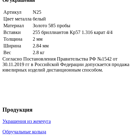
Об украшении
Артикул
N25
Цвет металла
белый
Материал
Золото 585 пробы
Вставки
255 бриллиантов Кр57 1.316 карат 4/4
Толщина
2 мм
Ширина
2.84 мм
Вес
2.8 кг
Согласно Постановления Правительства РФ №1542 от
30.11.2019 гг в Российской Федерации допускается продажа
ювелирных изделий дистанционным способом.
Продукция
Украшения из жемчуга
Обручальные кольца