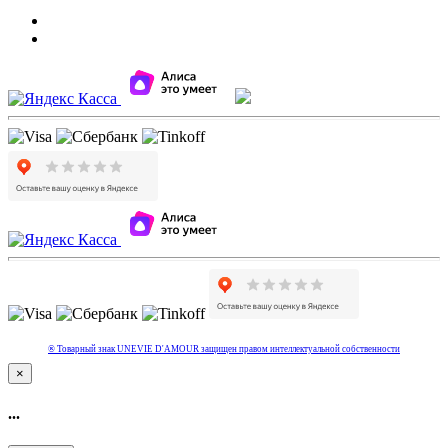
® Товарный знак UNEVIE D'AMOUR защищен правом интеллектуальной собcтвенности
×
...