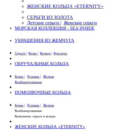
ЖЕНСКИЕ КОЛЬЦА «ETERNITY»
СЕРЬГИ ИЗ ЗОЛОТА
Детские серьги |
Женские серьги
МОРСКАЯ КОЛЛЕКЦИЯ - SEA INSIDE
УКРАШЕНИЯ ИЗ ЖЕМЧУГА
Серьги |
Колье |
Кольца |
Браслеты
ОБРУЧАЛЬНЫЕ КОЛЬЦА
Белые |
Розовые |
Желтые
Комбинированные
ПОМОЛВОЧНЫЕ КОЛЬЦА
Белые |
Розовые |
Желтые
Комбинированные
Комплекты: серьги и кольцо
ЖЕНСКИЕ КОЛЬЦА «ETERNITY»