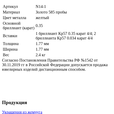
Артикул
N14-1
Материал
Золото 585 пробы
Цвет металла
желтый
Основной
0.35
бриллиант (карат)
1 бриллиант Кр57 0.35 карат 4/4; 2
Вставки
бриллианта Кр57 0.034 карат 4/4
Толщина
1.77 мм
Ширина
1.77 мм
Вес
2.4 кг
Согласно Постановления Правительства РФ №1542 от
30.11.2019 гг в Российской Федерации допускается продажа
ювелирных изделий дистанционным способом.
Продукция
Украшения из жемчуга