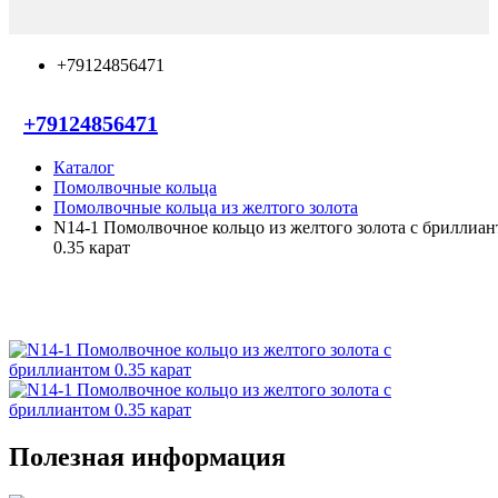
+79124856471
+79124856471
Каталог
Помолвочные кольца
Помолвочные кольца из желтого золота
N14-1 Помолвочное кольцо из желтого золота с бриллиа
0.35 карат
Полезная информация