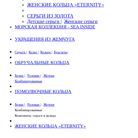
ЖЕНСКИЕ КОЛЬЦА «ETERNITY»
СЕРЬГИ ИЗ ЗОЛОТА
Детские серьги |
Женские серьги
МОРСКАЯ КОЛЛЕКЦИЯ - SEA INSIDE
УКРАШЕНИЯ ИЗ ЖЕМЧУГА
Серьги |
Колье |
Кольца |
Браслеты
ОБРУЧАЛЬНЫЕ КОЛЬЦА
Белые |
Розовые |
Желтые
Комбинированные
ПОМОЛВОЧНЫЕ КОЛЬЦА
Белые |
Розовые |
Желтые
Комбинированные
Комплекты: серьги и кольцо
ЖЕНСКИЕ КОЛЬЦА «ETERNITY»