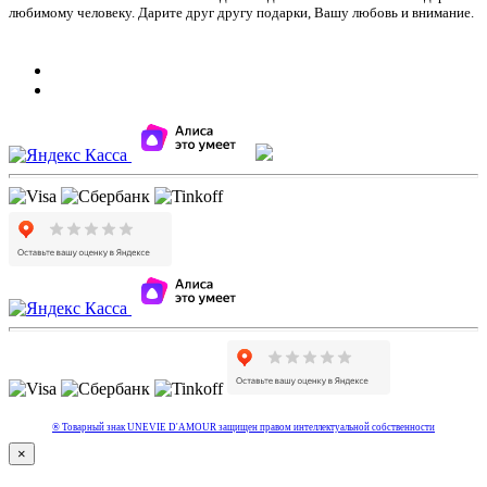
любимому человеку. Дарите друг другу подарки, Вашу любовь и внимание.
® Товарный знак UNEVIE D'AMOUR защищен правом интеллектуальной собcтвенности
×