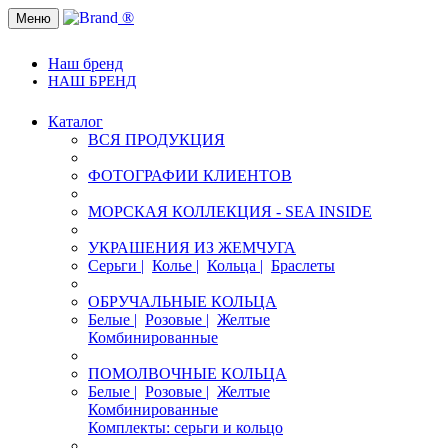
®
Меню
Наш бренд
НАШ БРЕНД
Каталог
ВСЯ ПРОДУКЦИЯ
ФОТОГРАФИИ КЛИЕНТОВ
МОРСКАЯ КОЛЛЕКЦИЯ - SEA INSIDE
УКРАШЕНИЯ ИЗ ЖЕМЧУГА
Серьги |
Колье |
Кольца |
Браслеты
ОБРУЧАЛЬНЫЕ КОЛЬЦА
Белые |
Розовые |
Желтые
Комбинированные
ПОМОЛВОЧНЫЕ КОЛЬЦА
Белые |
Розовые |
Желтые
Комбинированные
Комплекты: серьги и кольцо