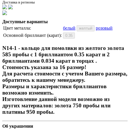
Доставка в регионы
Доступные варианты
Цвет металла:
белый
розовый
желтый
Основной бриллиант (карат):
0.35
N14-1 - кольцо для помолвки из желтого золота
585 пробы с 1 бриллиантом 0.35 карат и 2
бриллиантами 0.034 карат в торцах .
Стоимость указана за 16 размер!
Для расчета стоимости с учетом Вашего размера,
обратитесь к нашему менеджеру.
Размеры и характеристики бриллиантов
возможно изменить.
Изготовление данной модели возможно из
других материалов: золота 750 пробы или
платины 950 пробы.
Об украшении