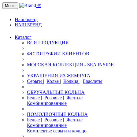
®
Меню
Наш бренд
НАШ БРЕНД
Каталог
ВСЯ ПРОДУКЦИЯ
ФОТОГРАФИИ КЛИЕНТОВ
МОРСКАЯ КОЛЛЕКЦИЯ - SEA INSIDE
УКРАШЕНИЯ ИЗ ЖЕМЧУГА
Серьги |
Колье |
Кольца |
Браслеты
ОБРУЧАЛЬНЫЕ КОЛЬЦА
Белые |
Розовые |
Желтые
Комбинированные
ПОМОЛВОЧНЫЕ КОЛЬЦА
Белые |
Розовые |
Желтые
Комбинированные
Комплекты: серьги и кольцо