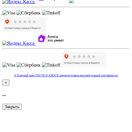
® Товарный знак UNEVIE D'AMOUR защищен правом интеллектуальной собcтвенности
×
...
Закрыть