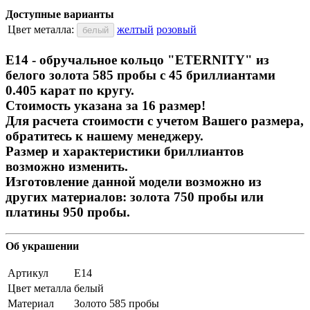
Доступные варианты
Цвет металла:
желтый
розовый
белый
E14 - обручальное кольцо "ETERNITY" из
белого золота 585 пробы с 45 бриллиантами
0.405 карат по кругу.
Стоимость указана за 16 размер!
Для расчета стоимости с учетом Вашего размера,
обратитесь к нашему менеджеру.
Размер и характеристики бриллиантов
возможно изменить.
Изготовление данной модели возможно из
других материалов: золота 750 пробы или
платины 950 пробы.
Об украшении
Артикул
E14
Цвет металла
белый
Материал
Золото 585 пробы