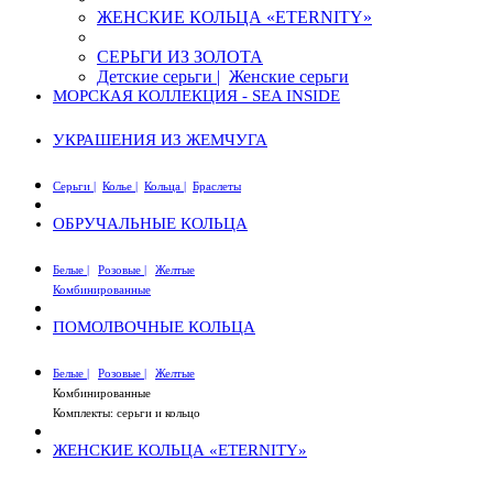
ЖЕНСКИЕ КОЛЬЦА «ETERNITY»
СЕРЬГИ ИЗ ЗОЛОТА
Детские серьги |
Женские серьги
МОРСКАЯ КОЛЛЕКЦИЯ - SEA INSIDE
УКРАШЕНИЯ ИЗ ЖЕМЧУГА
Серьги |
Колье |
Кольца |
Браслеты
ОБРУЧАЛЬНЫЕ КОЛЬЦА
Белые |
Розовые |
Желтые
Комбинированные
ПОМОЛВОЧНЫЕ КОЛЬЦА
Белые |
Розовые |
Желтые
Комбинированные
Комплекты: серьги и кольцо
ЖЕНСКИЕ КОЛЬЦА «ETERNITY»