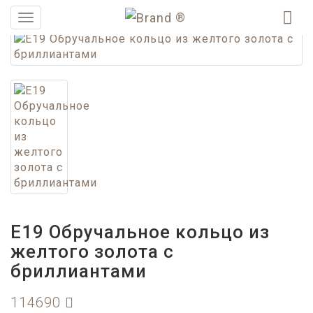
®
Меню
E19 Обручальное кольцо из
желтого золота с
бриллиантами
114690