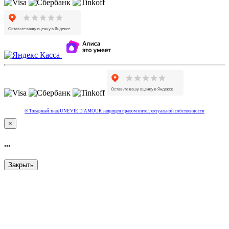
® Товарный знак UNEVIE D'AMOUR защищен правом интеллектуальной собcтвенности
×
...
Закрыть