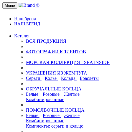
®
Меню
Наш бренд
НАШ БРЕНД
Каталог
ВСЯ ПРОДУКЦИЯ
ФОТОГРАФИИ КЛИЕНТОВ
МОРСКАЯ КОЛЛЕКЦИЯ - SEA INSIDE
УКРАШЕНИЯ ИЗ ЖЕМЧУГА
Серьги |
Колье |
Кольца |
Браслеты
ОБРУЧАЛЬНЫЕ КОЛЬЦА
Белые |
Розовые |
Желтые
Комбинированные
ПОМОЛВОЧНЫЕ КОЛЬЦА
Белые |
Розовые |
Желтые
Комбинированные
Комплекты: серьги и кольцо