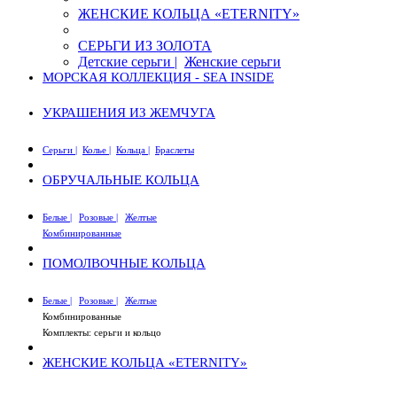
ЖЕНСКИЕ КОЛЬЦА «ETERNITY»
СЕРЬГИ ИЗ ЗОЛОТА
Детские серьги |
Женские серьги
МОРСКАЯ КОЛЛЕКЦИЯ - SEA INSIDE
УКРАШЕНИЯ ИЗ ЖЕМЧУГА
Серьги |
Колье |
Кольца |
Браслеты
ОБРУЧАЛЬНЫЕ КОЛЬЦА
Белые |
Розовые |
Желтые
Комбинированные
ПОМОЛВОЧНЫЕ КОЛЬЦА
Белые |
Розовые |
Желтые
Комбинированные
Комплекты: серьги и кольцо
ЖЕНСКИЕ КОЛЬЦА «ETERNITY»