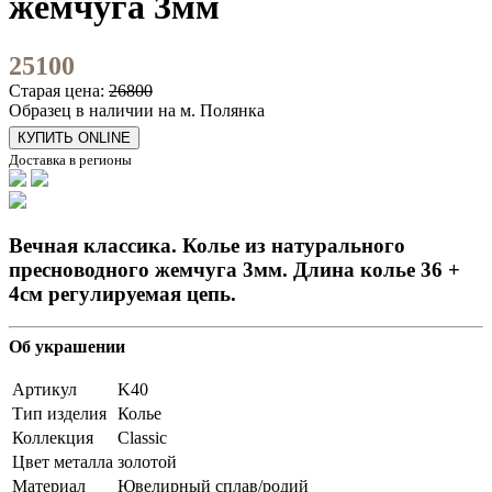
жемчуга 3мм
25100
Старая цена:
26800
Образец в наличии на м. Полянка
КУПИТЬ ONLINE
Доставка в регионы
Вечная классика. Колье из натурального
пресноводного жемчуга 3мм. Длина колье 36 +
4см регулируемая цепь.
Об украшении
Артикул
K40
Тип изделия
Колье
Коллекция
Classic
Цвет металла
золотой
Материал
Ювелирный сплав/родий