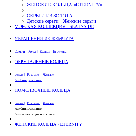
ЖЕНСКИЕ КОЛЬЦА «ETERNITY»
СЕРЬГИ ИЗ ЗОЛОТА
Детские серьги |
Женские серьги
МОРСКАЯ КОЛЛЕКЦИЯ - SEA INSIDE
УКРАШЕНИЯ ИЗ ЖЕМЧУГА
Серьги |
Колье |
Кольца |
Браслеты
ОБРУЧАЛЬНЫЕ КОЛЬЦА
Белые |
Розовые |
Желтые
Комбинированные
ПОМОЛВОЧНЫЕ КОЛЬЦА
Белые |
Розовые |
Желтые
Комбинированные
Комплекты: серьги и кольцо
ЖЕНСКИЕ КОЛЬЦА «ETERNITY»