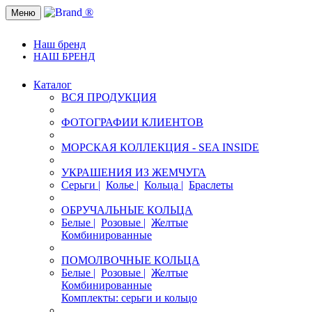
®
Меню
Наш бренд
НАШ БРЕНД
Каталог
ВСЯ ПРОДУКЦИЯ
ФОТОГРАФИИ КЛИЕНТОВ
МОРСКАЯ КОЛЛЕКЦИЯ - SEA INSIDE
УКРАШЕНИЯ ИЗ ЖЕМЧУГА
Серьги |
Колье |
Кольца |
Браслеты
ОБРУЧАЛЬНЫЕ КОЛЬЦА
Белые |
Розовые |
Желтые
Комбинированные
ПОМОЛВОЧНЫЕ КОЛЬЦА
Белые |
Розовые |
Желтые
Комбинированные
Комплекты: серьги и кольцо