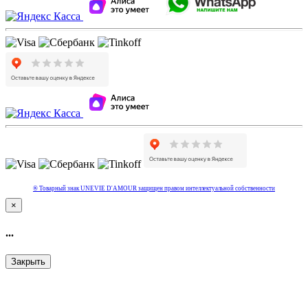
® Товарный знак UNEVIE D'AMOUR защищен правом интеллектуальной собcтвенности
×
...
Закрыть