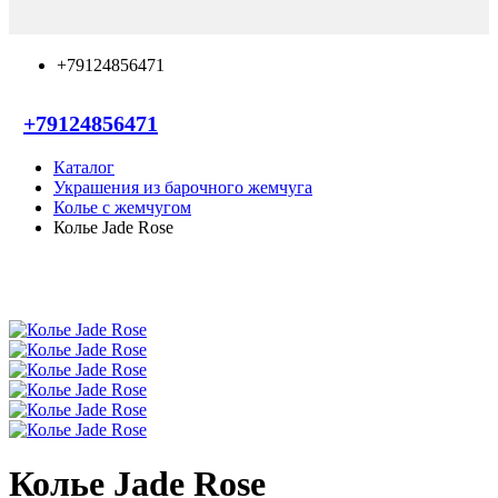
+79124856471
+79124856471
Каталог
Украшения из барочного жемчуга
Колье с жемчугом
Колье Jade Rose
Колье Jade Rose